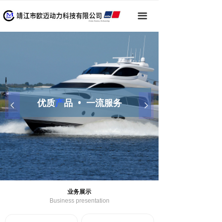
끀
优质
产
品 • 一流服务
넳
넲
业务展示
Business presentation