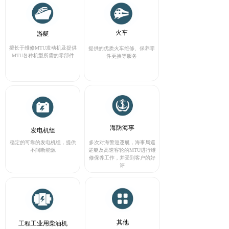
火车
游艇
擅长于维修MTU发动机及提供
提供的优质火车维修、保养零
MTU各种机型所需的零部件
件更换等服务
海防海事
发电机组
稳定的可靠的发电机组，提供
多次对海警巡逻艇，海事局巡
不间断能源
逻艇及高速客轮的MTU进行维
修保养工作，并受到客户的好
评
其他
工程工业用柴油机