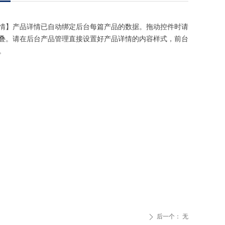
情】产品详情已自动绑定后台每篇产品的数据。拖动控件时请
叠。请在后台产品管理直接设置好产品详情的内容样式，前台
。
后一个：
无
ꄲ