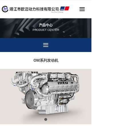
끀
产品中心
PRODUCT CENTER
끀
OM系列发动机